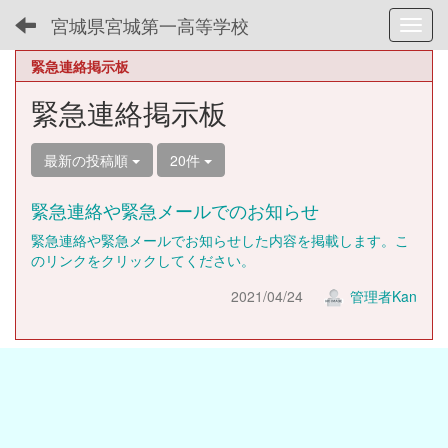
宮城県宮城第一高等学校
Toggl
緊急連絡掲示板
緊急連絡掲示板
最新の投稿順
20件
緊急連絡や緊急メールでのお知らせ
緊急連絡や緊急メールでお知らせした内容を掲載します。こ
のリンクをクリックしてください。
2021/04/24
管理者Kan