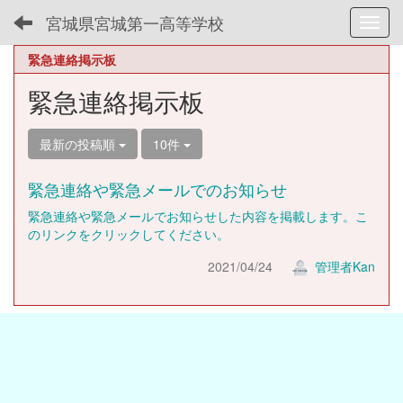
宮城県宮城第一高等学校
Toggl
緊急連絡掲示板
緊急連絡掲示板
最新の投稿順
10件
緊急連絡や緊急メールでのお知らせ
緊急連絡や緊急メールでお知らせした内容を掲載します。こ
のリンクをクリックしてください。
2021/04/24
管理者Kan